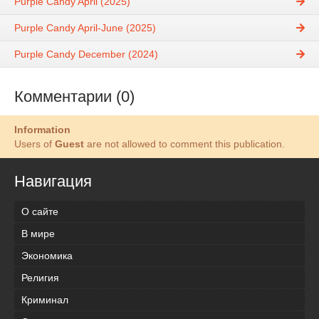
Purple Candy April (2025)
Purple Candy April-June (2025)
Purple Candy December (2024)
Комментарии (0)
Information
Users of
Guest
are not allowed to comment this publication.
Навигация
О сайте
В мире
Экономика
Религия
Криминал