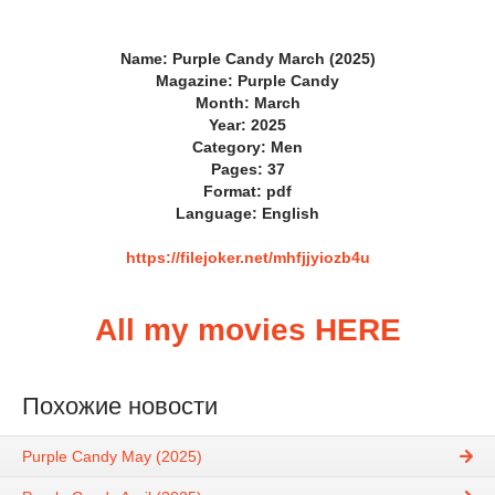
Name: Purple Candy March (2025)
Magazine: Purple Candy
Month: March
Year: 2025
Category: Men
Pages: 37
Format: pdf
Language: English
https://filejoker.net/mhfjjyiozb4u
All my movies HERE
Похожие новости
Purple Candy May (2025)