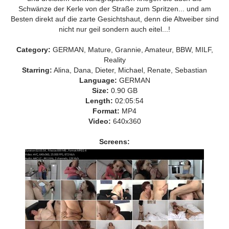
Schwänze der Kerle von der Straße zum Spritzen... und am
Besten direkt auf die zarte Gesichtshaut, denn die Altweiber sind
nicht nur geil sondern auch eitel...!
Category:
GERMAN, Mature, Grannie, Amateur, BBW, MILF,
Reality
Starring:
Alina, Dana, Dieter, Michael, Renate, Sebastian
Language:
GERMAN
Size:
0.90 GB
Length:
02:05:54
Format:
MP4
Video:
640x360
Screens: