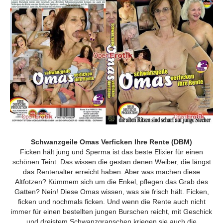
Schwanzgeile Omas Verficken Ihre Rente (DBM)
Ficken hält jung und Sperma ist das beste Elixier für einen
schönen Teint. Das wissen die gestan denen Weiber, die längst
das Rentenalter erreicht haben. Aber was machen diese
Altfotzen? Kümmem sich um die Enkel, pﬂegen das Grab des
Gatten? Nein! Diese Omas wissen, was sie frisch hält. Ficken,
ﬁcken und nochmals ﬁcken. Und wenn die Rente auch nicht
immer für einen bestellten jungen Burschen reicht, mit Geschick
und dreistem Schwanzgrapschen kriegen sie auch die