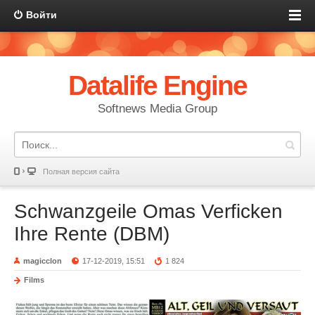
Войти
Datalife Engine
Softnews Media Group
Полная версия сайта
Schwanzgeile Omas Verficken
Ihre Rente (DBM)
magicclon
17-12-2019, 15:51
1 824
Films