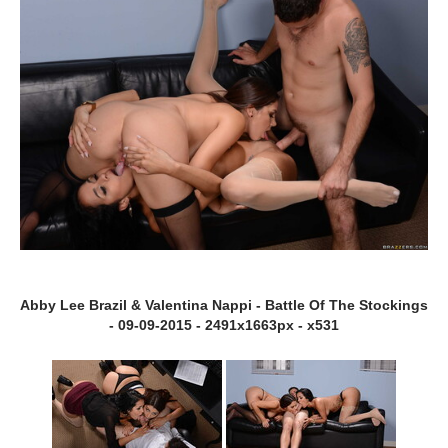
Abby Lee Brazil & Valentina Nappi - Battle Of The Stockings
- 09-09-2015 - 2491x1663px - x531