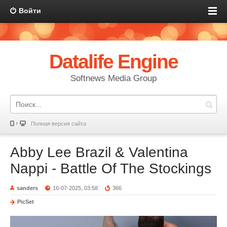
Войти
Datalife Engine
Softnews Media Group
Полная версия сайта
Abby Lee Brazil & Valentina
Nappi - Battle Of The Stockings
sanders
16-07-2025, 03:58
366
PicSet